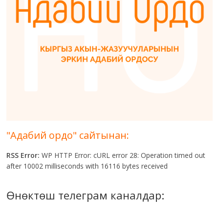
"Адабий ордо" сайтынан:
RSS Error:
WP HTTP Error: cURL error 28: Operation timed out
after 10002 milliseconds with 16116 bytes received
Өнөктөш телеграм каналдар: