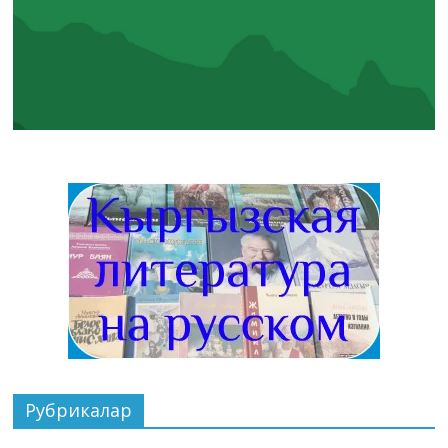
Рубрикалар