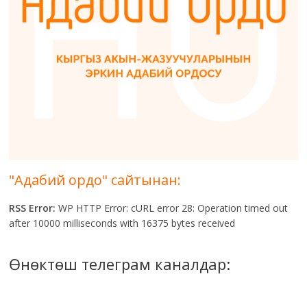
"Адабий ордо" сайтынан:
RSS Error:
WP HTTP Error: cURL error 28: Operation timed out
after 10000 milliseconds with 16375 bytes received
Өнөктөш телеграм каналдар: