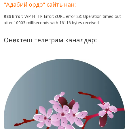
"Адабий ордо" сайтынан:
RSS Error:
WP HTTP Error: cURL error 28: Operation timed out
after 10003 milliseconds with 16116 bytes received
Өнөктөш телеграм каналдар: