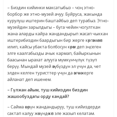
– Биздин кийинки максатыбыз – чоң этно-
борбор же этно-музей ачуу. Буйруса, жакында
курулуш иштерин баштайбыз деп турабыз. Этно-
музейдин зарылдыгы – буга чейин чогулткан
жана аларды кайра жандандырып жасап чыккан
иштерибиздин баардыгын бир жерге көргөзмөлөп
илип, кайсы убакта болбосун көрөм деп эңсеген
элге каалгабызды ачык кармап, байыркынын
баасынан ырахат алууга мүмкүнчүлүк түзүп
берүү. Мындай музей өзүбүздүн эл үчүн да, чет
элден келген туристтер үчүн да өзгөчө жерге
айланат деп ишенем.
– Гүлжан айым, туш кийиздин биздин
жашообуздагы орду кандай?
– Сайма өнөрүн жандандыруу, туш кийиздерди
сактап калуу жөнүндө көп эле жазып келатам.