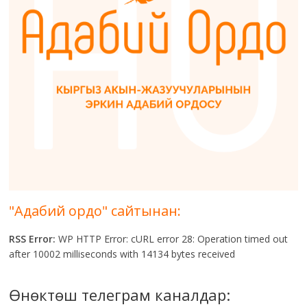
"Адабий ордо" сайтынан:
RSS Error:
WP HTTP Error: cURL error 28: Operation timed out
after 10002 milliseconds with 14134 bytes received
Өнөктөш телеграм каналдар: