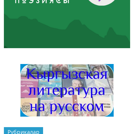
Рубрикалар