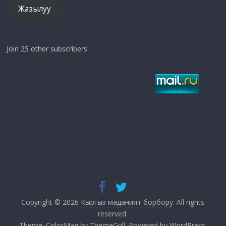
Жазылуу
Join 25 other subscribers
Copyright © 2026
Кыргыз маданият борбору
. All rights
reserved.
Theme:
ColorMag
by ThemeGrill. Powered by
WordPress
.