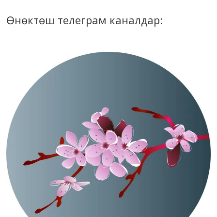
Өнөктөш телеграм каналдар: