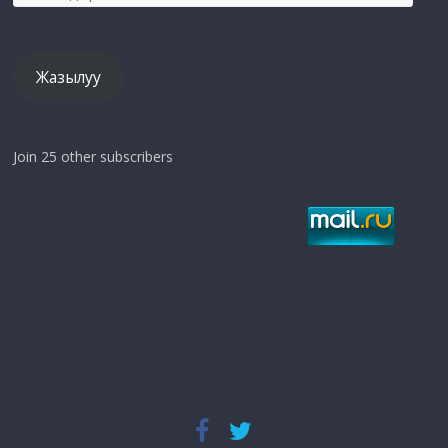
mail
дарек
Жазылуу
Join 25 other subscribers