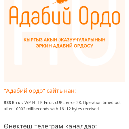
"Адабий ордо" сайтынан:
RSS Error:
WP HTTP Error: cURL error 28: Operation timed out
after 10002 milliseconds with 16112 bytes received
Өнөктөш телеграм каналдар: