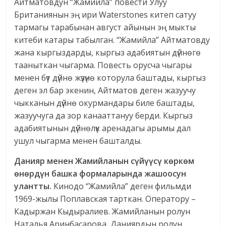
Айтматовдун “Жамийла” повести Улуу
Британиянын эң ири Waterstones китеп сатуу
тармагы тарабынан август айынын эң мыкты
китеби катары табылган. “Жамийла” Айтматовду
жана кыргыздарды, кыргыз адабиятын дүйнөгө
тааныткан чыгарма. Повесть орусча чыгары
менен бүт дүйнө жүзүнө которула баштады, кыргыз
деген эл бар экенин, Айтматов деген жазуучу
чыкканын дүйнө окурмандары биле баштады,
жазуучуга да зор канааттануу берди. Кыргыз
адабиятынын дүйнөлүк аренадагы арымы дал
ушул чыгарма менен башталды.
Данияр менен Жамийланын сүйүүсү көркөм
өнөрдүн башка формаларында жашоосун
улантты.
Кинодо “Жамийла” деген фильмди
1969-жылы Поплавская тарткан. Оператору –
Кадыржан Кыдыралиев. Жамийланын ролун
Наталья Аринбасарова, Даниярдын ролун