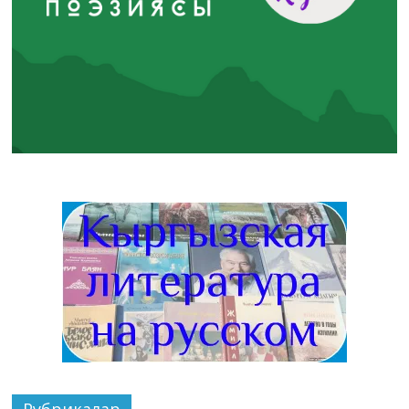
Рубрикалар