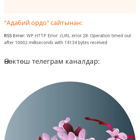
"Адабий ордо" сайтынан:
RSS Error:
WP HTTP Error: cURL error 28: Operation timed out
after 10002 milliseconds with 14134 bytes received
Өнөктөш телеграм каналдар: