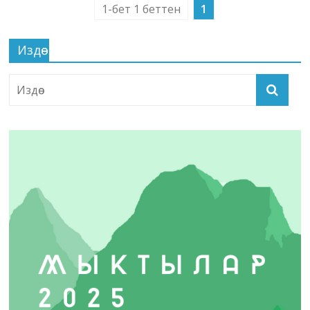
1-бет 1 беттен
1
Издөө