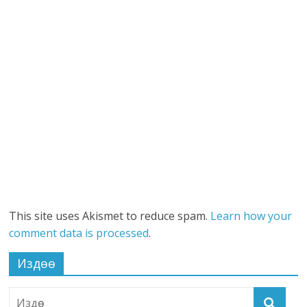
This site uses Akismet to reduce spam.
Learn how your
comment data is processed
.
Издөө