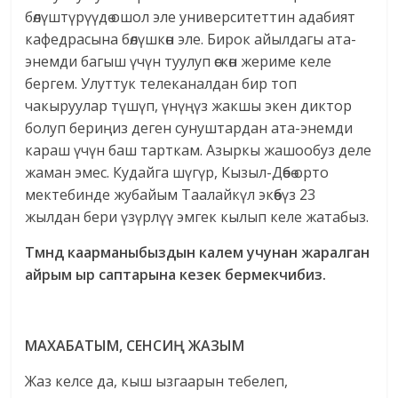
бөлүштүрүүдө ошол эле университеттин адабият
кафедрасына бөлүшкөн эле. Бирок айылдагы ата-
энемди багыш үчүн туулуп өскөн жериме келе
бергем. Улуттук телеканалдан бир топ
чакыруулар түшүп, үнүңүз жакшы экен диктор
болуп бериңиз деген сунуштардан ата-энемди
караш үчүн баш тарткам. Азыркы жашообуз деле
жаман эмес. Кудайга шүгүр, Кызыл-Дөбө орто
мектебинде жубайым Таалайкүл экөөбүз 23
жылдан бери үзүрлүү эмгек кылып келе жатабыз.
Т
м
нд
каарманыбыздын калем уч
унан жаралган
айрым ыр саптарына кезек бермекчибиз.
МАХАБАТЫМ, СЕНСИ
Ң
ЖАЗЫМ
Жаз келсе да, кыш ызгаарын тебелеп,