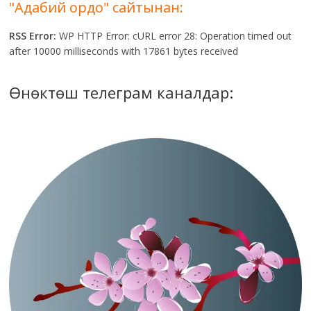
"Адабий ордо" сайтынан:
RSS Error:
WP HTTP Error: cURL error 28: Operation timed out
after 10000 milliseconds with 17861 bytes received
Өнөктөш телеграм каналдар: