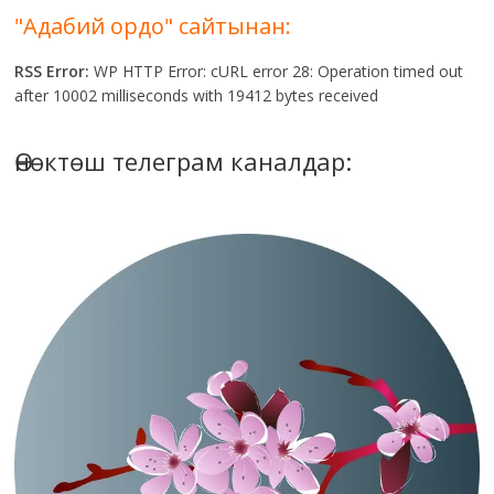
"Адабий ордо" сайтынан:
RSS Error:
WP HTTP Error: cURL error 28: Operation timed out
after 10002 milliseconds with 19412 bytes received
Өнөктөш телеграм каналдар: