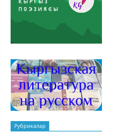
Рубрикалар