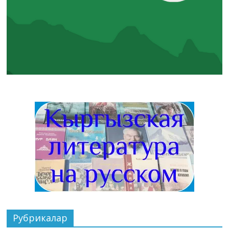
Рубрикалар