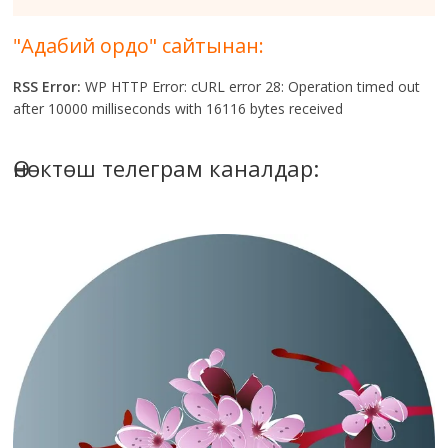
"Адабий ордо" сайтынан:
RSS Error:
WP HTTP Error: cURL error 28: Operation timed out
after 10000 milliseconds with 16116 bytes received
Өнөктөш телеграм каналдар: