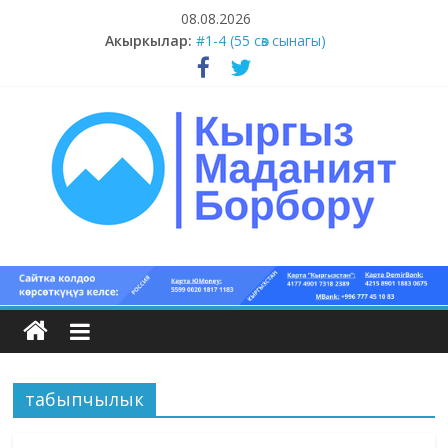
Skip
08.08.2026
to
Акыркылар:
#1-4 (55 сөз сынагы)
content
#13-14 (55 сөз сынагы)
#11-12 (55 сөз сынагы)
#9-10 (55 сөз сынагы)
#5-8 (55 сөз сынагы)
Кыргыз
маданият
борбору
табыпчылык
Кыргыз
маданияты