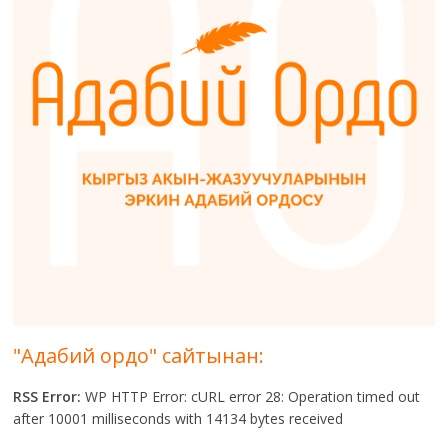
"Адабий ордо" сайтынан:
RSS Error:
WP HTTP Error: cURL error 28: Operation timed out
after 10001 milliseconds with 14134 bytes received