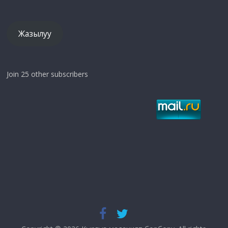
дарек
Жазылуу
Join 25 other subscribers