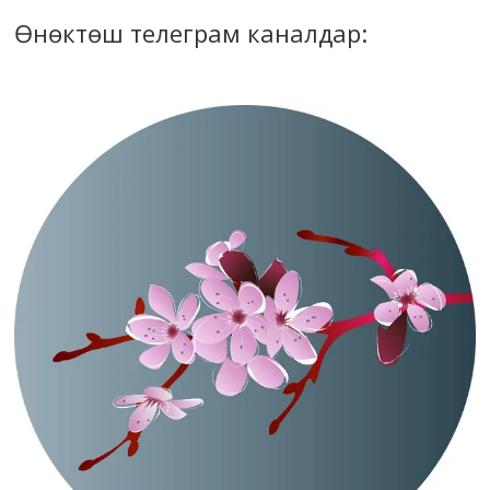
Өнөктөш телеграм каналдар: