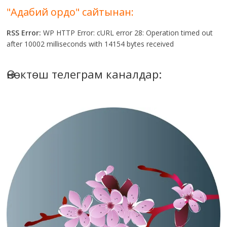
"Адабий ордо" сайтынан:
RSS Error:
WP HTTP Error: cURL error 28: Operation timed out
after 10002 milliseconds with 14154 bytes received
Өнөктөш телеграм каналдар: