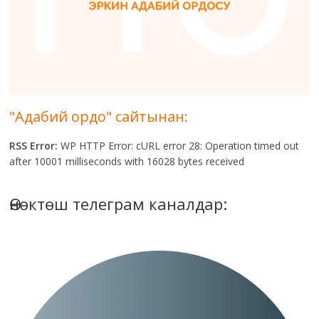
"Адабий ордо" сайтынан:
RSS Error:
WP HTTP Error: cURL error 28: Operation timed out
after 10001 milliseconds with 16028 bytes received
Өнөктөш телеграм каналдар: