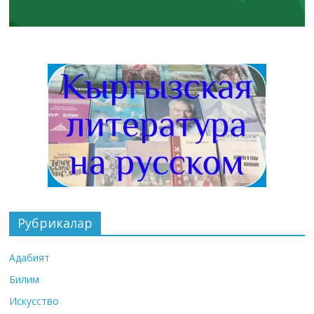
Рубрикалар
Адабият
Билим
Искусство