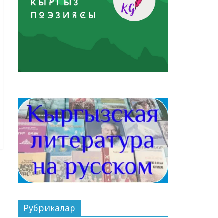
Рубрикалар