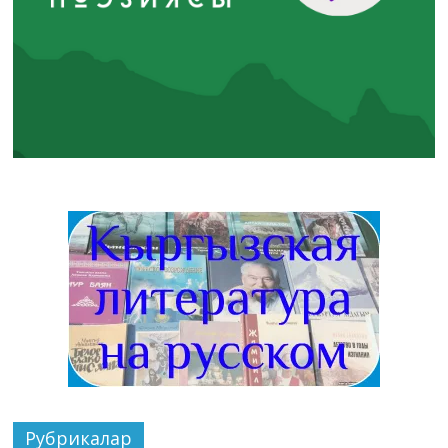
Рубрикалар