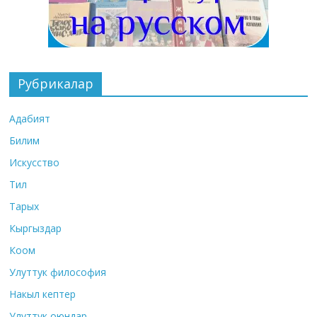
Рубрикалар
Адабият
Билим
Искусство
Тил
Тарых
Кыргыздар
Коом
Улуттук философия
Накыл кептер
Улуттук оюндар