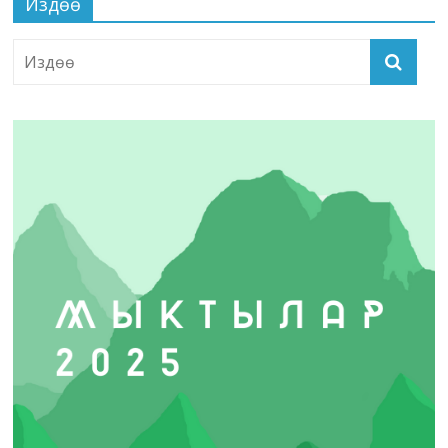
Издөө