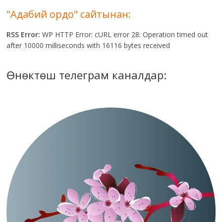
"Адабий ордо" сайтынан:
RSS Error:
WP HTTP Error: cURL error 28: Operation timed out
after 10000 milliseconds with 16116 bytes received
Өнөктөш телеграм каналдар: