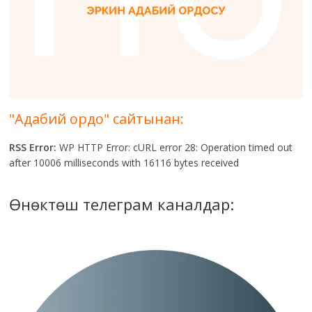
"Адабий ордо" сайтынан:
RSS Error:
WP HTTP Error: cURL error 28: Operation timed out
after 10006 milliseconds with 16116 bytes received
Өнөктөш телеграм каналдар: