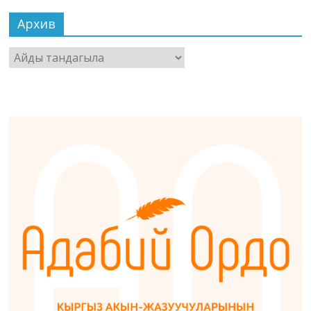
Архив
Архив