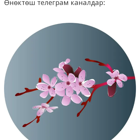
Өнөктөш телеграм каналдар: