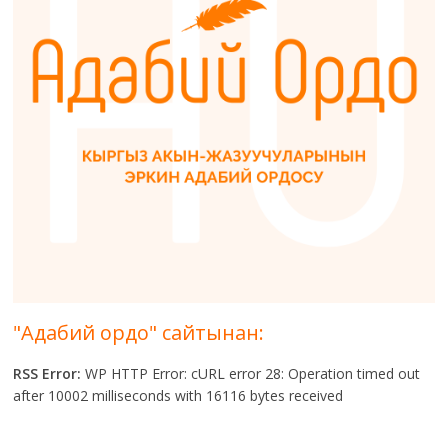
"Адабий ордо" сайтынан:
RSS Error:
WP HTTP Error: cURL error 28: Operation timed out
after 10002 milliseconds with 16116 bytes received