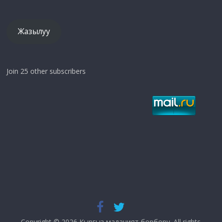
дарек
Жазылуу
Join 25 other subscribers
Copyright © 2026
Кыргыз маданият борбору
. All rights