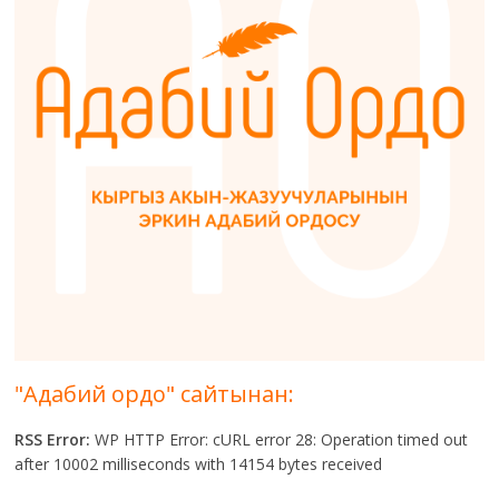
"Адабий ордо" сайтынан:
RSS Error:
WP HTTP Error: cURL error 28: Operation timed out
after 10002 milliseconds with 14154 bytes received