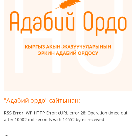
"Адабий ордо" сайтынан:
RSS Error:
WP HTTP Error: cURL error 28: Operation timed out
after 10002 milliseconds with 14652 bytes received