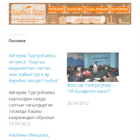
Похожее
Айгерим Тургунбаева,
актриса: “Кыргыз
маданиятын сактап,
аны жайылтууга ар
бирибиз милдеттүүбүз”
Жаштар талкуусунда –
“Үй-бүлө деген эмне?”
Айгерим Тургунбаева
кыргыздын каада-
26.04.2012
салтын чагылдырган
тасмада башкы
каармандын образын
жаратты. Жаш
15.09.2012
актрисанын жүрөгүндө
Альбина Имашова,
патриоттук сезимдери