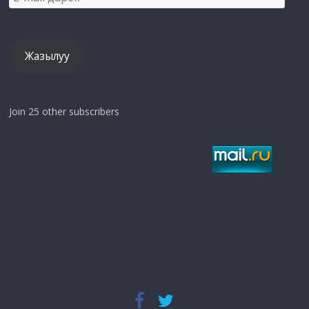
mail
дарек
Жазылуу
Join 25 other subscribers