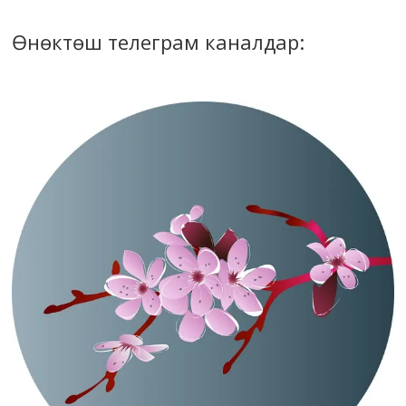
Өнөктөш телеграм каналдар: