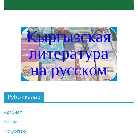
Рубрикалар
Адабият
Билим
Искусство