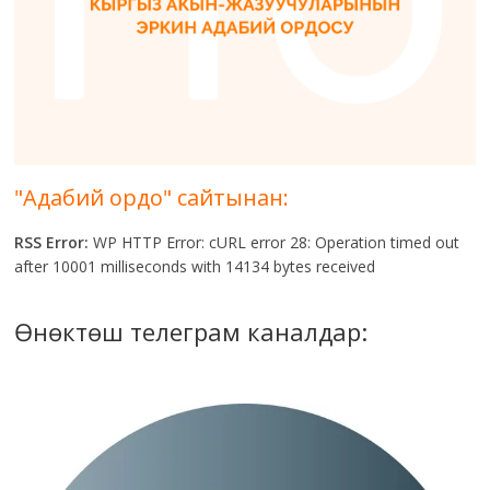
"Адабий ордо" сайтынан:
RSS Error:
WP HTTP Error: cURL error 28: Operation timed out
after 10001 milliseconds with 14134 bytes received
Өнөктөш телеграм каналдар: