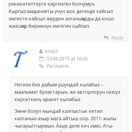
уикикитептерге киргизген болчумун.
Кыргыз маданияты үчүн жок дегенде кайсыл
эмгекти кайсыл жерден алганыңарды да кошо
жазсаңар бирөөнүн эмгегин сыйлап.
Reply
kmb3
03.06.2015 at 16:05
Permalink
Негизи биз дайым ушундай кылабыз –
маалымат булактарын, же авторлорун сөзсүз
көрсөткөнү аракет кылабыз.
Эмне болуп мындай калпыстык кетип
калганын азыр мага айтыш оор. 2011-жылы
чыгарыптырмын. Азыр деле кеч эмес. Аты-