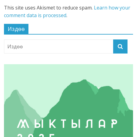
This site uses Akismet to reduce spam.
Learn how your
comment data is processed
.
Издөө