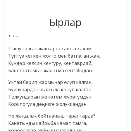
Ырлар
* * *
Тыюу салган жактарга ташта кадам,
Түптүз кеткен жолго мен батпаган жан.
Күндөр келсин кенгуру, кентаврдай,
Баш тартамын жадатма сентябрдан.
Уктай берип жармыңар өлүп калган,
Бурчуңардан чыккыла көнүп калган.
Толкундарын жөнөтөм жүрөгүмдүн
Коркпогула деңизге жолуккандан.
Не жаңылык бейтааныш тараптарда?
Канатыңды кайрыба камап тамга.
Короочулар аяймын силерди мен,