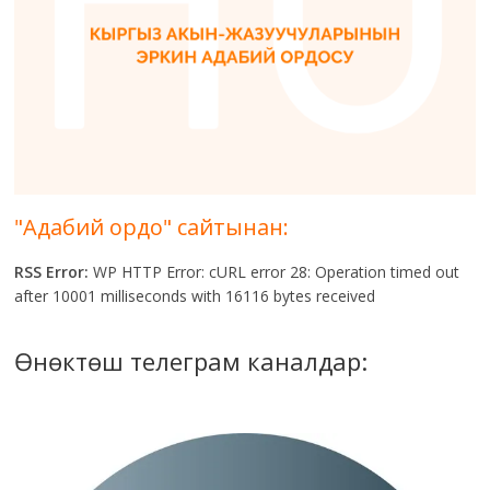
"Адабий ордо" сайтынан:
RSS Error:
WP HTTP Error: cURL error 28: Operation timed out
after 10001 milliseconds with 16116 bytes received
Өнөктөш телеграм каналдар: