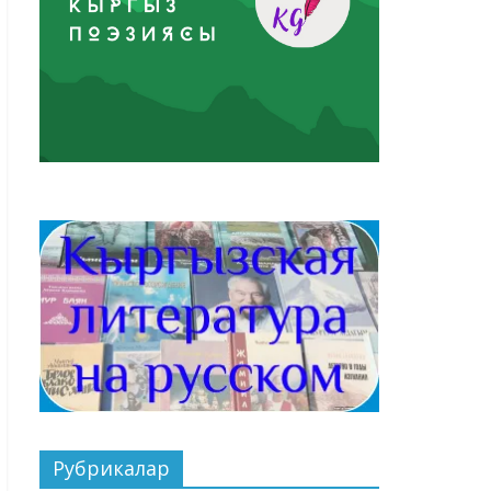
Рубрикалар