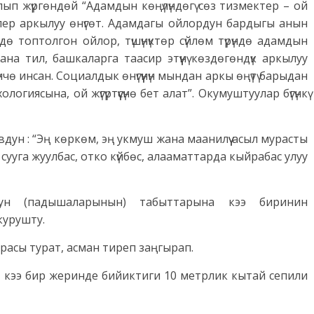
ып жүргөндөй “Адамдын көңүлүндөгү сөз тизмектер – ой
ирлер аркылуу өнүгөт. Адамдагы ойлордун бардыгы анын
ө топтолгон ойлор, түшүнүктөр сүйлөм түрүндө адамдын
а тил, башкаларга таасир этүүнү көздөгөндүк аркылуу
нчө инсан. Социалдык өнүгүүнүн мындан аркы өңүтү барыдан
гиясына, ой жүгүртүүсүнө бет алат”. Окумуштуулар бүгүнкү
дун : “Эң көркөм, эң укмуш жана маанилүү асыл мурасты
сууга жуулбас, отко күйбөс, алааматтарда кыйрабас улуу
нун (падышаларынын) табыттарына кээ биринин
курушту.
асы турат, асман тиреп заңгырап.
 кээ бир жеринде бийиктиги 10 метрлик кытай сепили