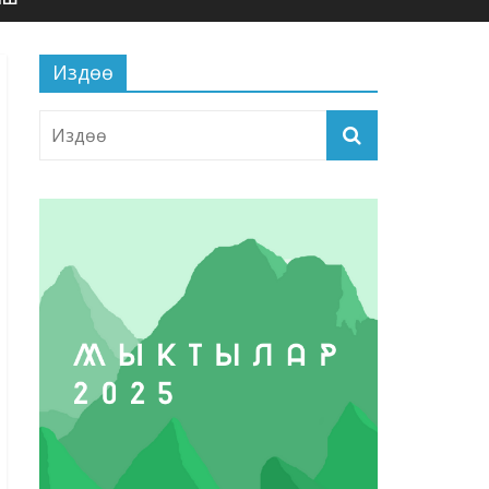
Издөө