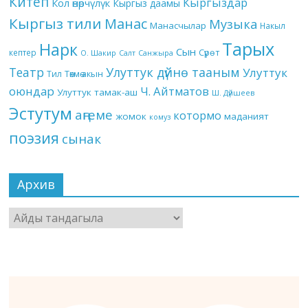
Китеп
Кыргыздар
Кол өнөрчүлүк
Кыргыз даамы
Кыргыз тили
Манас
Музыка
Манасчылар
Накыл
Тарых
Нарк
Сын
кептер
Сүрөт
О. Шакир
Салт
Санжыра
Театр
Улуттук дүйнө тааным
Улуттук
Төкмө акын
Тил
оюндар
Ч. Айтматов
Улуттук тамак-аш
Ш. Дүйшеев
Эстутум
аңгеме
котормо
жомок
маданият
комуз
поэзия
сынак
Архив
Архив