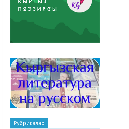
Рубрикалар