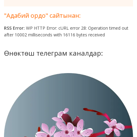
"Адабий ордо" сайтынан:
RSS Error:
WP HTTP Error: cURL error 28: Operation timed out
after 10002 milliseconds with 16116 bytes received
Өнөктөш телеграм каналдар: