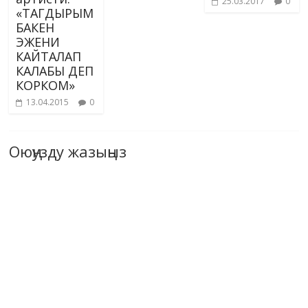
25.03.2017
0
«ТАГДЫРЫМ
БАКЕН
ЭЖЕНИ
КАЙТАЛАП
КАЛАБЫ ДЕП
КОРКОМ»
13.04.2015
0
Оюңузду жазыңыз