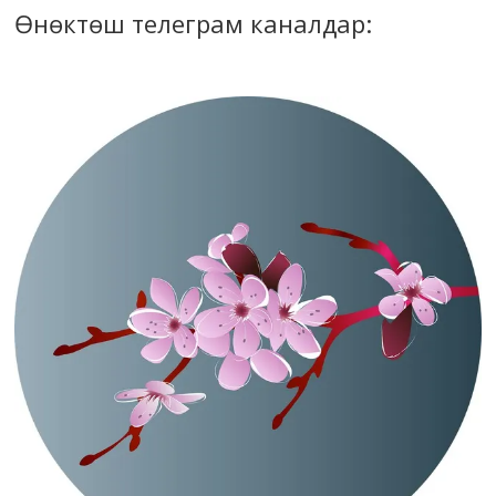
Өнөктөш телеграм каналдар: