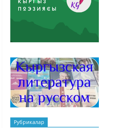
Рубрикалар