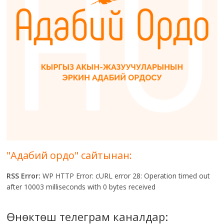
"Адабий ордо" сайтынан:
RSS Error:
WP HTTP Error: cURL error 28: Operation timed out
after 10003 milliseconds with 0 bytes received
Өнөктөш телеграм каналдар: