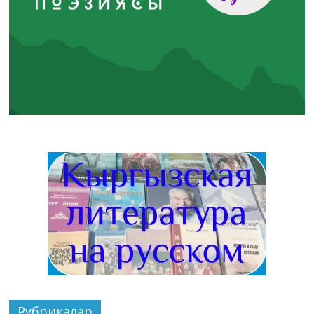
Рубрикалар