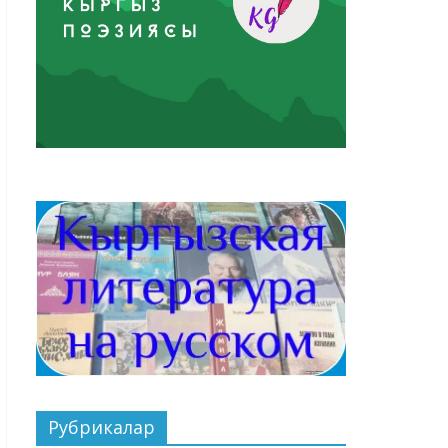
Рубрикалар