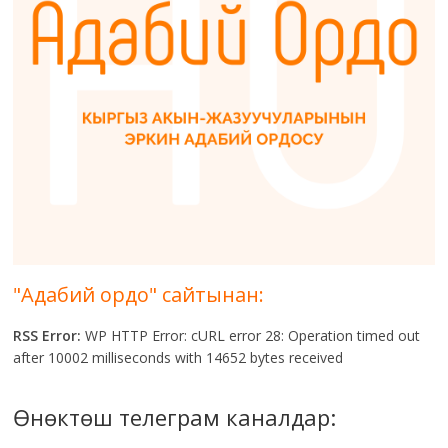
"Адабий ордо" сайтынан:
RSS Error:
WP HTTP Error: cURL error 28: Operation timed out
after 10002 milliseconds with 14652 bytes received
Өнөктөш телеграм каналдар: