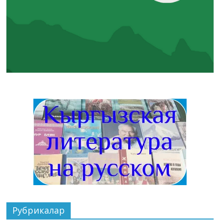
Рубрикалар