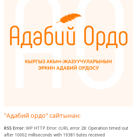
"Адабий ордо" сайтынан:
RSS Error:
WP HTTP Error: cURL error 28: Operation timed out
after 10002 milliseconds with 19381 bytes received