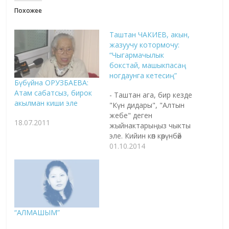
Похожее
Таштан ЧАКИЕВ, акын,
жазуучу котормочу:
“Чыгармачылык
бокстай, машыкпасаң
ногдаунга кетесиң”
Бүбүйна ОРУЗБАЕВА:
Атам сабатсыз, бирок
- Таштан ага, бир кезде
акылман киши эле
"Күн дидары", "Алтын
жебе" деген
18.07.2011
жыйнактарыңыз чыкты
эле. Кийин көп көрүнбөй
кеттиңиз.
01.10.2014
Чыгармачылык кантип
атат? - Жакында кырк
экиге чыгам. Менин
курагымда жупкадай үч
китеп жазыштын өзү уят.
Биздин курагыбызда
“АЛМАШЫМ”
улуу акын-
жазуучуларыбыз том-