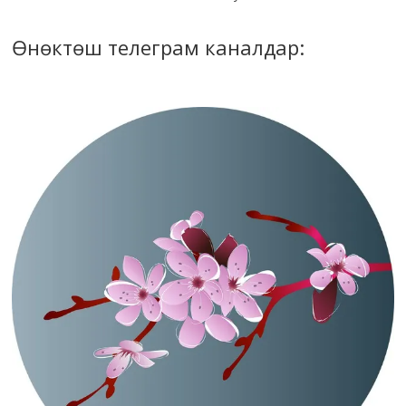
Өнөктөш телеграм каналдар: