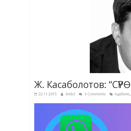
Ж. Касаболотов: “СҮРӨ
22.11.2015
kmb3
3 Comments
Адабият