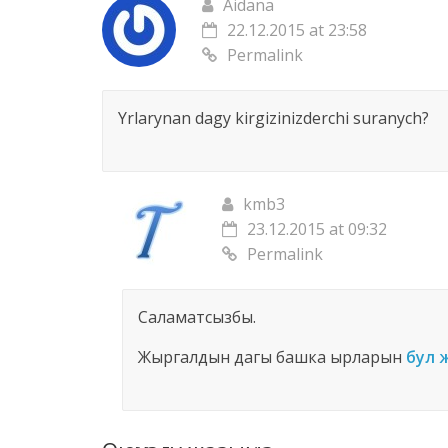
Aidana
22.12.2015 at 23:58
Permalink
Yrlarynan dagy kirgizinizderchi suranych?
kmb3
23.12.2015 at 09:32
Permalink
Саламатсызбы.
Жыргалдын дагы башка ырларын
бул 