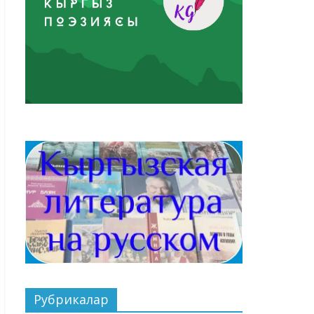
Рубрикалар