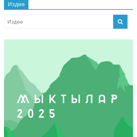
Издөө