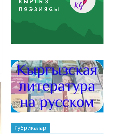
Рубрикалар