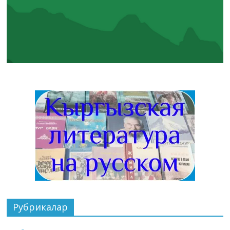
Рубрикалар