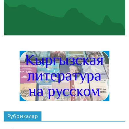
Рубрикалар