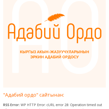
"Адабий ордо" сайтынан:
RSS Error:
WP HTTP Error: cURL error 28: Operation timed out