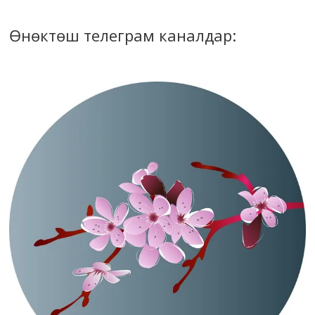
Өнөктөш телеграм каналдар: