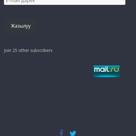
mail
дарек
Жазылуу
Join 25 other subscribers