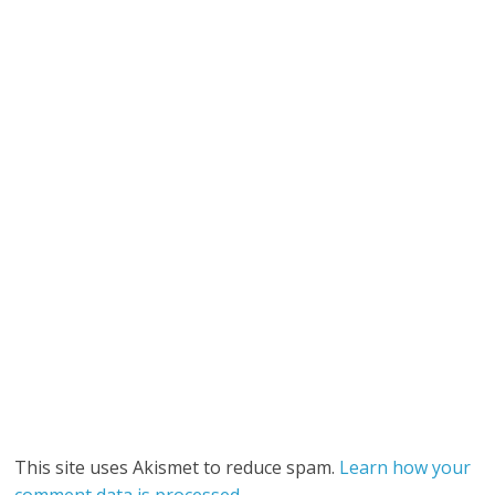
This site uses Akismet to reduce spam.
Learn how your
comment data is processed
.